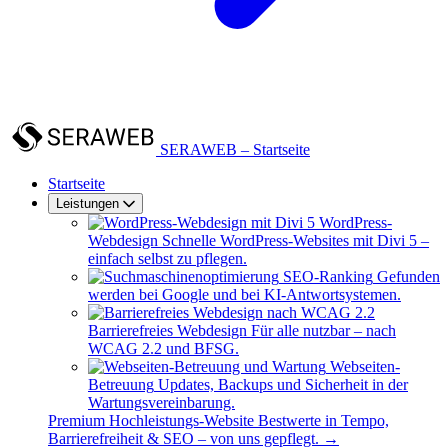
SERAWEB – Startseite
Startseite
Leistungen
WordPress-
Webdesign
Schnelle WordPress-Websites mit Divi 5 –
einfach selbst zu pflegen.
SEO-Ranking
Gefunden
werden bei Google und bei KI-Antwortsystemen.
Barrierefreies Webdesign
Für alle nutzbar – nach
WCAG 2.2 und BFSG.
Webseiten-
Betreuung
Updates, Backups und Sicherheit in der
Wartungsvereinbarung.
Premium
Hochleistungs-Website
Bestwerte in Tempo,
Barrierefreiheit & SEO – von uns gepflegt.
→