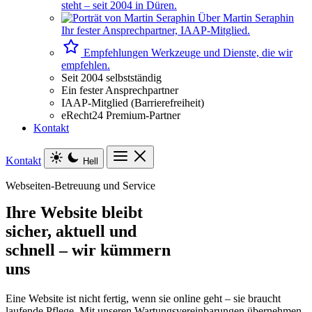
steht – seit 2004 in Düren.
Über Martin Seraphin
Ihr fester Ansprechpartner, IAAP-Mitglied.
Empfehlungen
Werkzeuge und Dienste, die wir
empfehlen.
Seit 2004 selbstständig
Ein fester Ansprechpartner
IAAP-Mitglied (Barrierefreiheit)
eRecht24 Premium-Partner
Kontakt
Kontakt
Hell
Webseiten-Betreuung und Service
Ihre Website bleibt
sicher, aktuell und
schnell – wir kümmern
uns
Eine Website ist nicht fertig, wenn sie online geht – sie braucht
laufende Pflege. Mit unseren Wartungsvereinbarungen übernehmen