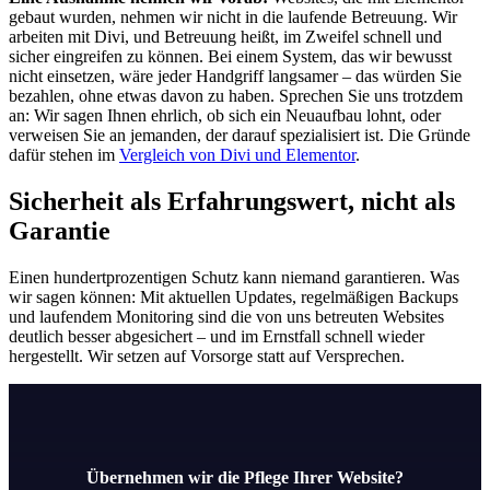
gebaut wurden, nehmen wir nicht in die laufende Betreuung. Wir
arbeiten mit Divi, und Betreuung heißt, im Zweifel schnell und
sicher eingreifen zu können. Bei einem System, das wir bewusst
nicht einsetzen, wäre jeder Handgriff langsamer – das würden Sie
bezahlen, ohne etwas davon zu haben. Sprechen Sie uns trotzdem
an: Wir sagen Ihnen ehrlich, ob sich ein Neuaufbau lohnt, oder
verweisen Sie an jemanden, der darauf spezialisiert ist. Die Gründe
dafür stehen im
Vergleich von Divi und Elementor
.
Sicherheit als Erfahrungswert, nicht als
Garantie
Einen hundertprozentigen Schutz kann niemand garantieren. Was
wir sagen können: Mit aktuellen Updates, regelmäßigen Backups
und laufendem Monitoring sind die von uns betreuten Websites
deutlich besser abgesichert – und im Ernstfall schnell wieder
hergestellt. Wir setzen auf Vorsorge statt auf Versprechen.
Übernehmen wir die Pflege Ihrer Website?