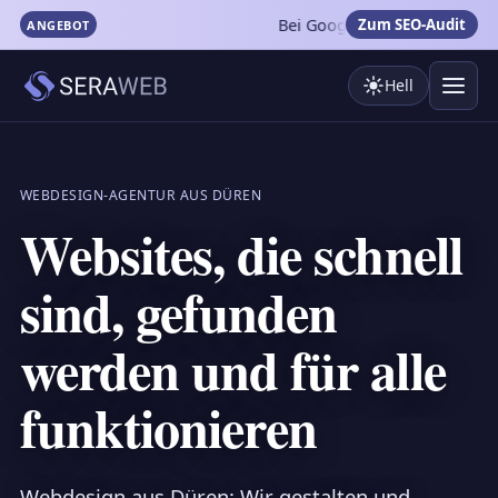
Zum SEO-Audit
Bei Google besser gefunden werden? Uns
ANGEBOT
SERAWEB – Startseite
Hell
WEBDESIGN-AGENTUR AUS DÜREN
Websites, die schnell
sind, gefunden
werden und für alle
funktionieren
Webdesign aus Düren: Wir gestalten und