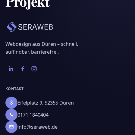
Projekt
SERAWEB – Startseite
Webdesign aus Düren – schnell,
auffindbar, barrierefrei.
KONTAKT
Eifelplatz 9, 52355 Düren
0171 1840404
info@seraweb.de