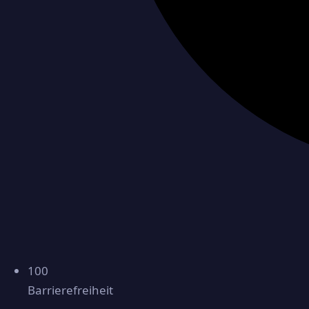
100
Barrierefreiheit