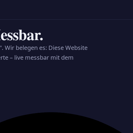
essbar.
. Wir belegen es: Diese Website
erte – live messbar mit dem