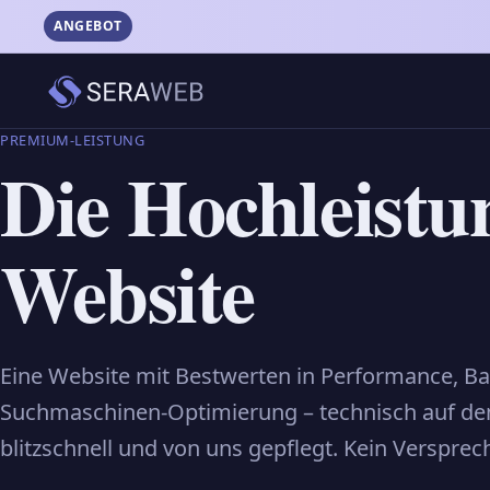
Bei Goo
ANGEBOT
SERAWEB – Startseite
PREMIUM-LEISTUNG
Die Hochleistu
Website
Eine Website mit Bestwerten in Performance, Bar
Suchmaschinen-Optimierung – technisch auf dem
blitzschnell und von uns gepflegt. Kein Verspre